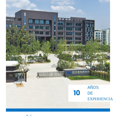
AÑOS
10
DE
EXPERIENCIA