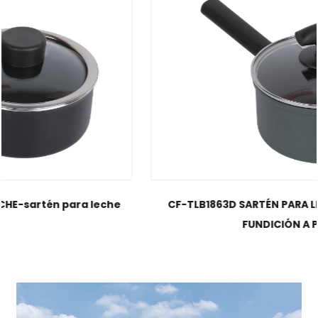
CF-TLB1863D SARTÉN PARA LECHE DE IMITACIÓN DE
FUNDICIÓN A PRESIÓN