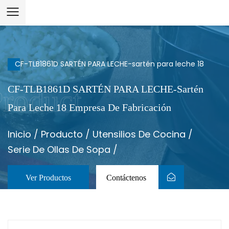
CF-TLB1861D SARTÉN PARA LECHE-sartén para leche 18
CF-TLB1861D SARTÉN PARA LECHE-Sartén
Para Leche 18 Empresa De Fabricación
Inicio
/
Producto
/
Utensilios De Cocina
/
Serie De Ollas De Sopa
/
Ver Productos
Contáctenos