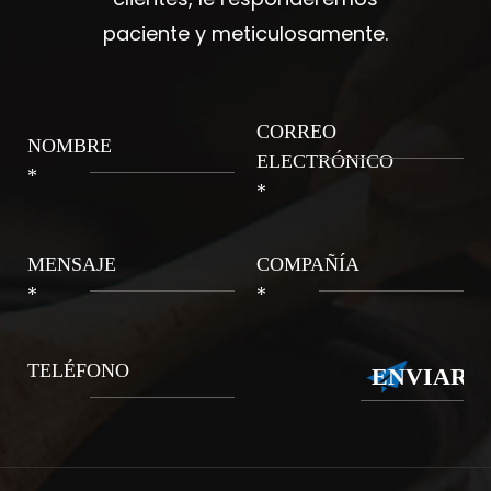
paciente y meticulosamente.
CORREO
NOMBRE
ELECTRÓNICO
*
*
MENSAJE
COMPAÑÍA
*
*
TELÉFONO