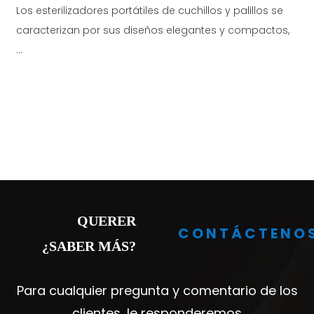
Los esterilizadores portátiles de cuchillos y palillos se
a
caracterizan por sus diseños elegantes y compactos,
...
s
QUERER
CONTÁCTENO
¿SABER MÁS?
Para cualquier pregunta y comentario de los
clientes, le responderemos