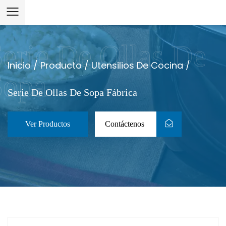
Inicio
/
Producto
/
Utensilios De Cocina
/
Serie De Ollas De Sopa Fábrica
Ver Productos
Contáctenos