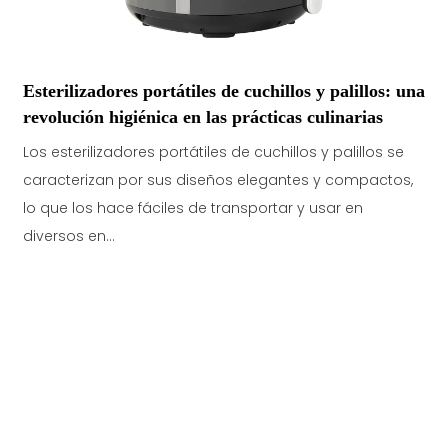
s
Esterilizadores portátiles de cuchillos y palillos: una
revolución higiénica en las prácticas culinarias
Los esterilizadores portátiles de cuchillos y palillos se
a
caracterizan por sus diseños elegantes y compactos,
lo que los hace fáciles de transportar y usar en
diversos en...
c