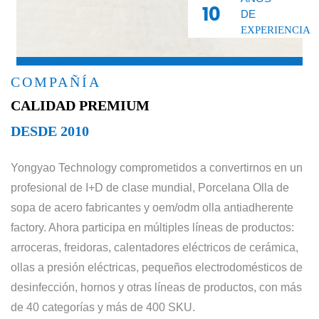
10
DE
EXPERIENCIA
COMPAÑÍA
CALIDAD PREMIUM
DESDE 2010
Yongyao Technology comprometidos a convertirnos en un
profesional de I+D de clase mundial,
Porcelana Olla de
sopa de acero fabricantes
y
oem/odm olla antiadherente
factory
. Ahora participa en múltiples líneas de productos:
arroceras, freidoras, calentadores eléctricos de cerámica,
ollas a presión eléctricas, pequeños electrodomésticos de
desinfección, hornos y otras líneas de productos, con más
de 40 categorías y más de 400 SKU.