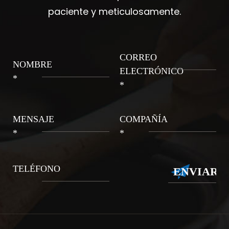
paciente y meticulosamente.
CORREO
NOMBRE
ELECTRÓNICO
*
*
MENSAJE
COMPAÑÍA
*
*
TELÉFONO